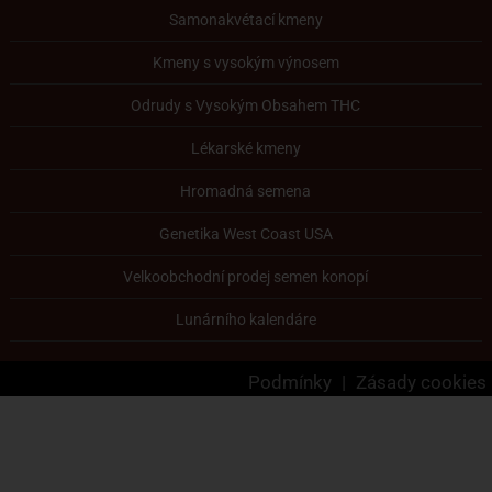
Samonakvétací kmeny
Kmeny s vysokým výnosem
Odrudy s Vysokým Obsahem THC
Lékarské kmeny
Hromadná semena
Genetika West Coast USA
Velkoobchodní prodej semen konopí
Lunárního kalendáre
Podmínky
|
Zásady cookies