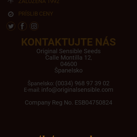
ZALOŽENA 1992
PRÍSLIB CENY
KONTAKTUJTE NÁS
Original Sensible Seeds
Calle Montilla 12
,
04600
Španelsko
(0034) 968 97 39 02
Španelsko:
info@originalsensible.com
E-mail:
Company Reg No. ESB04750824