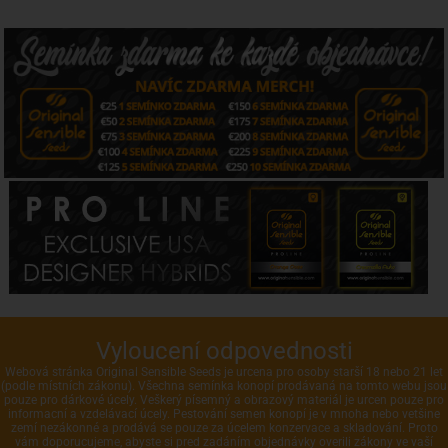
Vyloucení odpovednosti
Webová stránka Original Sensible Seeds je urcena pro osoby starší 18 nebo 21 let
(podle místních zákonu). Všechna semínka konopí prodávaná na tomto webu jsou
pouze pro dárkové úcely. Veškerý písemný a obrazový materiál je urcen pouze pro
informacní a vzdelávací úcely. Pestování semen konopí je v mnoha nebo vetšine
zemí nezákonné a prodává se pouze za úcelem konzervace a skladování. Proto
vám doporucujeme, abyste si pred zadáním objednávky overili zákony ve vaší