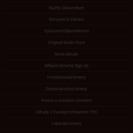
Služby Zákazníkum
Dorucení A Vrácení
Vyloucení Odpovednosti
Original Seeds Store
Nové odrudy
Affiliate Scheme Sign Up
Feminizované kmeny
Samonakvétací kmeny
Kmeny s vysokým výnosem
Odrudy s Vysokým Obsahem THC
Lékarské kmeny